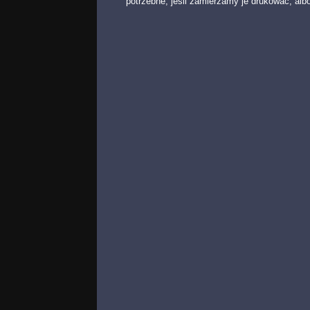
potrzebne, jeśli zamierzamy je drukować, alb