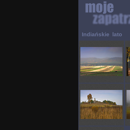
Indiańskie lato