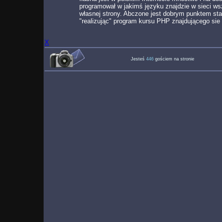
programował w jakimś języku znajdzie w sieci ws
własnej strony. Abczone jest dobrym punktem star
"realizując" program kursu PHP znajdującego sie
X
Jesteś
446
gościem na stronie