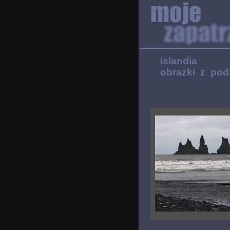
Islandia
obrazki z podr