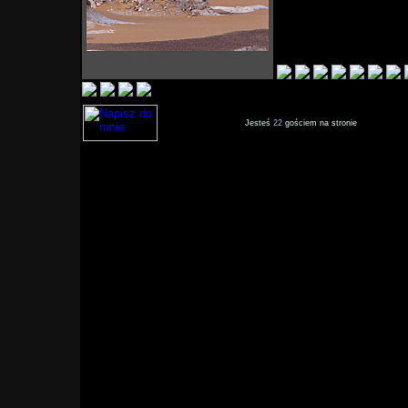
Jesteś
22
gościem na stronie